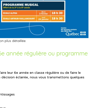
on plus détaillée.
6e année régulière ou programme
faire leur 6e année en classe régulière ou de faire le
e décision éclairée, nous vous transmettons quelques
entissages