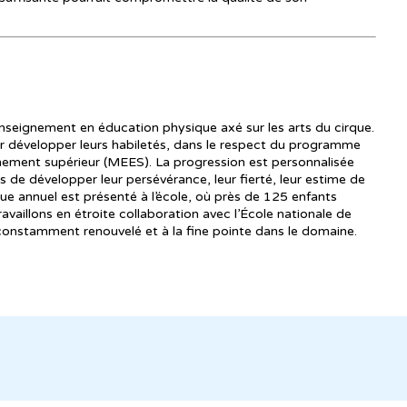
enseignement en éducation physique axé sur les arts du cirque.
ir développer leurs habiletés, dans le respect du programme
gnement supérieur (MEES). La progression est personnalisée
 de développer leur persévérance, leur fierté, leur estime de
que annuel est présenté à l’école, où près de 125 enfants
travaillons en étroite collaboration avec l’École nationale de
constamment renouvelé et à la fine pointe dans le domaine.