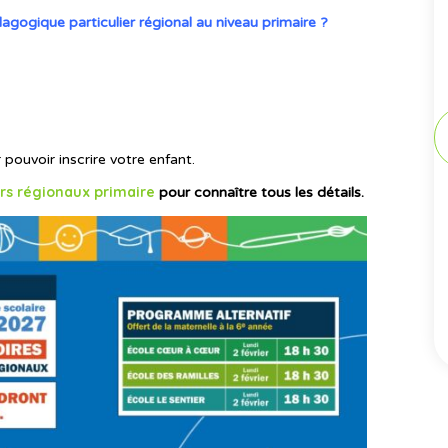
agogique particulier régional au niveau primaire ?
pouvoir inscrire votre enfant.
ers régionaux primaire
pour connaître tous les détails.