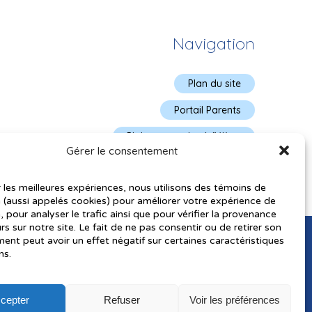
Navigation
Plan du site
Portail Parents
Plainte – service à l’élève
Gérer le consentement
Politique de confidentialité
r les meilleures expériences, nous utilisons des témoins de
 (aussi appelés cookies) pour améliorer votre expérience de
, pour analyser le trafic ainsi que pour vérifier la provenance
urs sur notre site. Le fait de ne pas consentir ou de retirer son
nt peut avoir un effet négatif sur certaines caractéristiques
ns.
cepter
Refuser
Voir les préférences