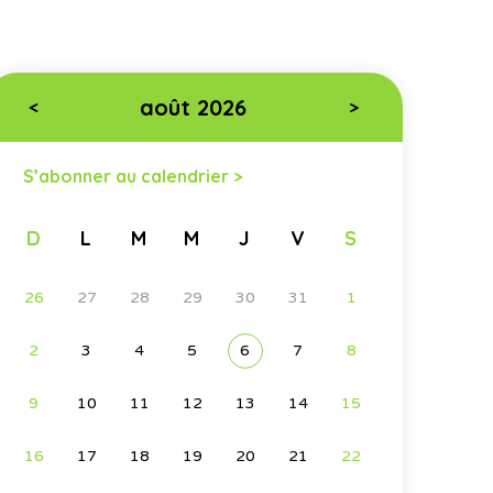
août 2026
<
>
S’abonner au calendrier >
D
L
M
M
J
V
S
26
27
28
29
30
31
1
2
3
4
5
6
7
8
9
10
11
12
13
14
15
16
17
18
19
20
21
22