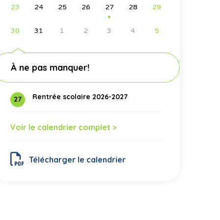
23
24
25
26
27
28
29
●
30
31
1
2
3
4
5
À ne pas manquer!
Rentrée scolaire 2026-2027
27
Voir le calendrier complet >
Télécharger le calendrier