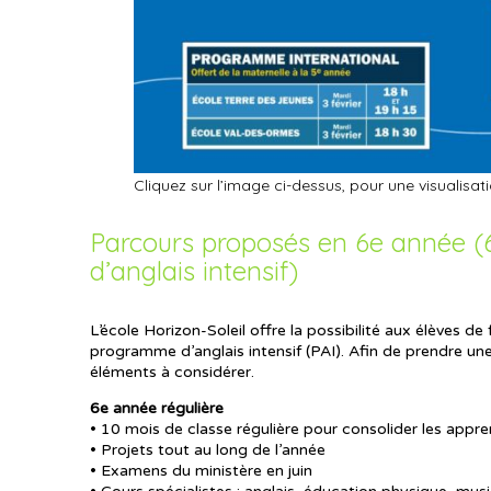
Cliquez sur l’image ci-dessus, pour une visualisati
Parcours proposés en 6e année (
d’anglais intensif)
L’école Horizon-Soleil offre la possibilité aux élèves de 
programme d’anglais intensif (PAI). Afin de prendre un
éléments à considérer.
6e année régulière
• 10 mois de classe régulière pour consolider les appr
• Projets tout au long de l’année
• Examens du ministère en juin