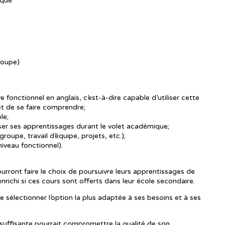
ique
roupe)
 fonctionnel en anglais, c’est-à-dire capable d’utiliser cette
et de se faire comprendre;
le;
ser ses apprentissages durant le volet académique;
oupe, travail d’équipe, projets, etc.);
iveau fonctionnel).
ourront faire le choix de poursuivre leurs apprentissages de
nrichi si ces cours sont offerts dans leur école secondaire.
 sélectionner l’option la plus adaptée à ses besoins et à ses
suffisante pourrait compromettre la qualité de son