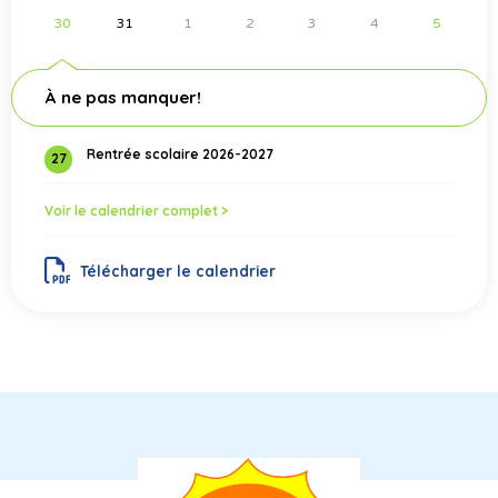
30
31
1
2
3
4
5
À ne pas manquer!
Rentrée scolaire 2026-2027
27
Voir le calendrier complet >
Télécharger le calendrier