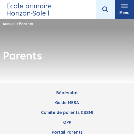
École primaire
Horizon‑Soleil
Menu
Accueil
>
Parents
Parents
Bénévolat
Guide MESA
Comité de parents CSSMI
OPP
Portail Parents