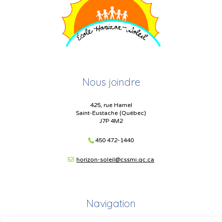
Nous joindre
425, rue Hamel
Saint-Eustache (Québec)
J7P 4M2
450 472-1440
horizon-soleil@cssmi.qc.ca
Navigation