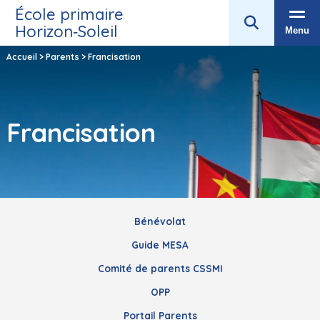
École primaire
Horizon‑Soleil
Menu
Accueil
>
Parents
>
Francisation
Francisation
Bénévolat
Guide MESA
Comité de parents CSSMI
OPP
Portail Parents