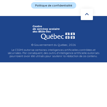
Politique de confidentialité
© Gouvernement du Québec, 2026
Le CSSMI autorise certaines intelligences artificielles contrôlées et
sécurisées. Par conséquent, des outils d’intelligence artificielle autorisés
pourraient avoir été utilisés pour soutenir la rédaction de ce contenu.