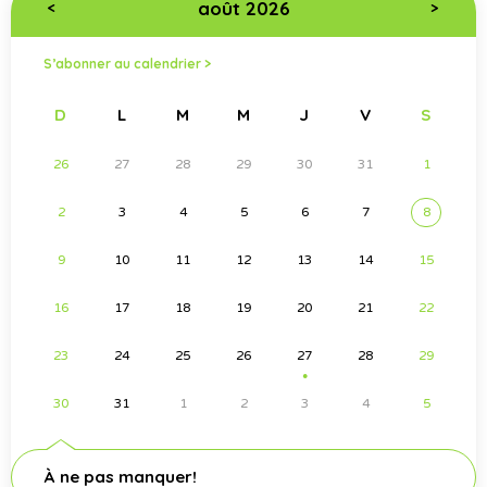
août 2026
<
>
S’abonner au calendrier >
D
L
M
M
J
V
S
26
27
28
29
30
31
1
2
3
4
5
6
7
8
9
10
11
12
13
14
15
16
17
18
19
20
21
22
23
24
25
26
27
28
29
●
30
31
1
2
3
4
5
À ne pas manquer!