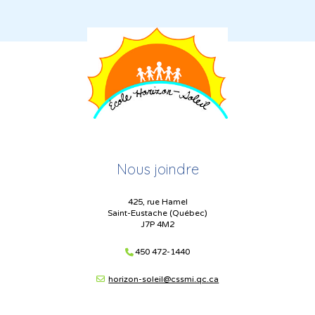
Nous joindre
425, rue Hamel
Saint-Eustache (Québec)
J7P 4M2
450 472-1440
horizon-soleil@cssmi.qc.ca