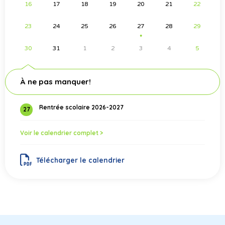
16
17
18
19
20
21
22
23
24
25
26
27
28
29
●
30
31
1
2
3
4
5
À ne pas manquer!
Rentrée scolaire 2026-2027
27
Voir le calendrier complet >
Télécharger le calendrier