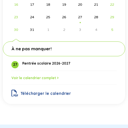
16
17
18
19
20
21
22
23
24
25
26
27
28
29
●
30
31
1
2
3
4
5
À ne pas manquer!
Rentrée scolaire 2026-2027
27
Voir le calendrier complet >
Télécharger le calendrier