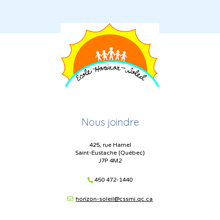
Nous joindre
425, rue Hamel
Saint-Eustache (Québec)
J7P 4M2
450 472-1440
horizon-soleil@cssmi.qc.ca