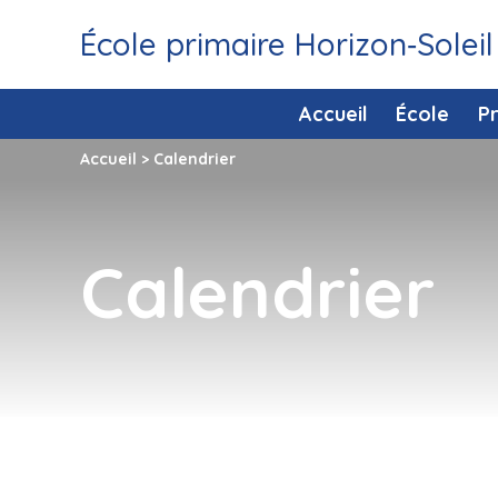
École primaire Horizon‑Soleil
Accueil
École
P
Accueil
>
Calendrier
Calendrier