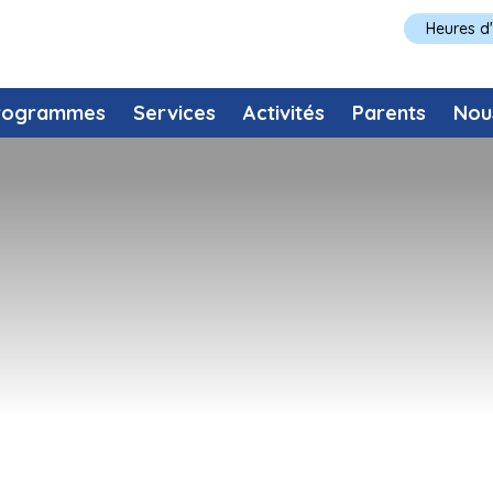
Heures d
rogrammes
Services
Activités
Parents
Nou