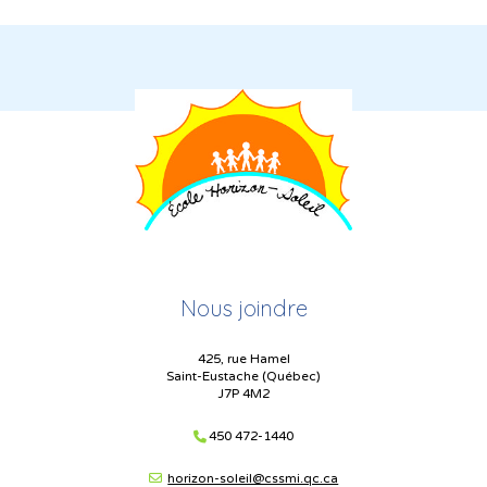
Nous joindre
425, rue Hamel
Saint-Eustache (Québec)
J7P 4M2
450 472-1440
horizon-soleil@cssmi.qc.ca