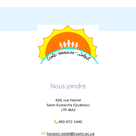
Nous joindre
425, rue Hamel
Saint-Eustache (Québec)
J7P 4M2
450 472-1440
horizon-soleil@cssmi.qc.ca