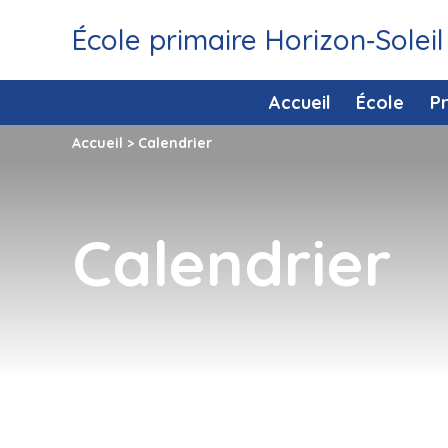
École primaire Horizon‑Soleil
Accueil
École
P
Accueil
>
Calendrier
Calendrier